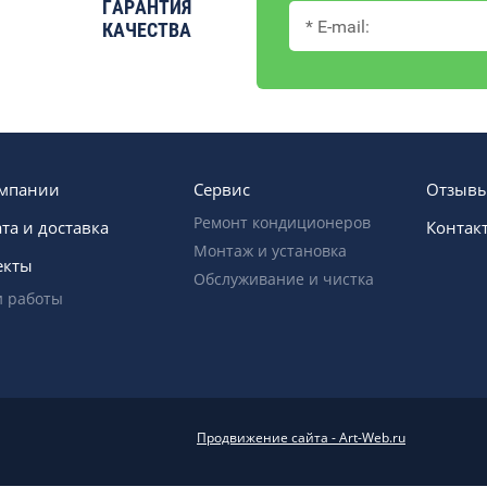
ГАРАНТИЯ
КАЧЕСТВА
омпании
Сервис
Отзыв
Ремонт кондиционеров
та и доставка
Контак
Монтаж и установка
екты
Обслуживание и чистка
 работы
Продвижение сайта - Art-Web.ru