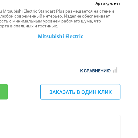
Артикул:
нет
itsubishi Electric Standart Plus размещается на стене и
 любой современный интерьер. Изделие обеспечивает
сть с минимальным уровнем рабочего шума, что
рта в спальных и гостиных.
Mitsubishi Electric
К СРАВНЕНИЮ
ЗАКАЗАТЬ В ОДИН КЛИК