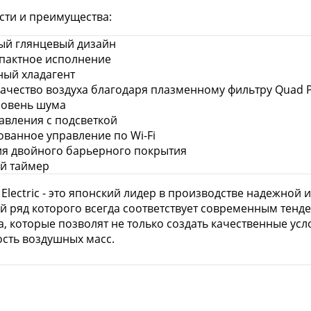
сти и преимущества:
ый глянцевый дизайн
пактное исполнение
ный хладагент
ачество воздуха благодаря плазменному фильтру Quad P
ровень шума
авления с подсветкой
ванное управление по Wi-Fi
ия двойного барьерного покрытия
й таймер
i Electric - это японский лидер в производстве надежной
 ряд которого всегда соответствует современным тенд
а, которые позволят не только создать качественные ус
сть воздушных масс.