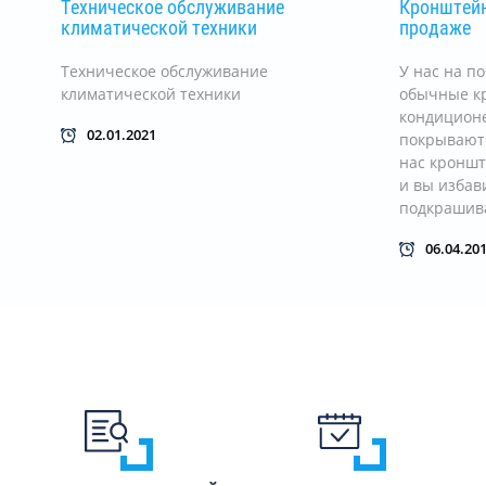
Техническое обслуживание
Кронштейн
климатической техники
продаже
Техническое обслуживание
У нас на п
климатической техники
обычные к
кондиционе
02.01.2021
покрываютс
нас кронш
и вы избав
подкрашива
06.04.20