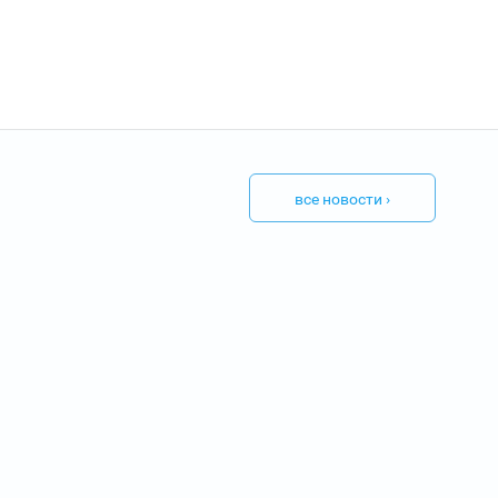
все новости ›