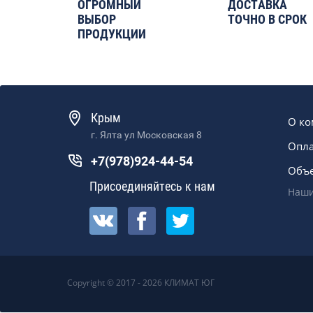
ОГРОМНЫЙ
ДОСТАВКА
ВЫБОР
ТОЧНО В СРОК
ПРОДУКЦИИ
Крым
О к
г. Ялта ул Московская 8
Опла
+7(978)924-44-54
Объ
Присоединяйтесь к нам
Наши
Copyright © 2017 - 2026 КЛИМАТ ЮГ