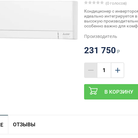
(0 голосов)
Кондиционер с инвертором M
идеально интегрируется в
высокую производительно
особенно важно для комфо
Производитель
231 750
Р
В КОРЗИНУ
ОТЗЫВЫ
Е