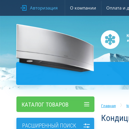
Авторизация
О компании
Оплата и 
КАТАЛОГ ТОВАРОВ
Главная
M
Кондици
РАСШИРЕННЫЙ ПОИСК