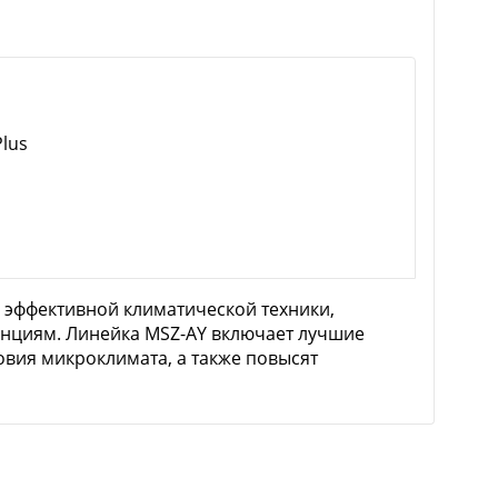
lus
 и эффективной климатической техники,
енциям. Линейка MSZ-AY включает лучшие
ловия микроклимата, а также повысят