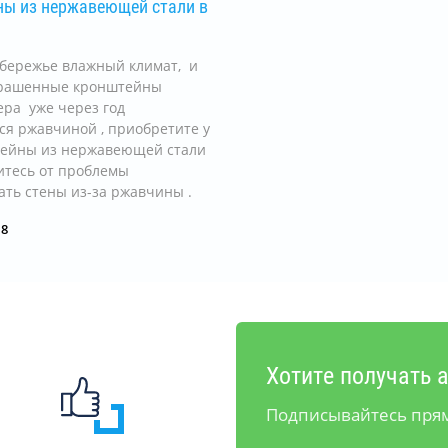
ы из нержавеющей стали в
обережье влажный климат, и
рашенные кронштейны
ра уже через год
я ржавчиной , приобретите у
тейны из нержавеющей стали
итесь от проблемы
ть стены из-за ржавчины .
18
Хотите получать 
Подписывайтесь прям