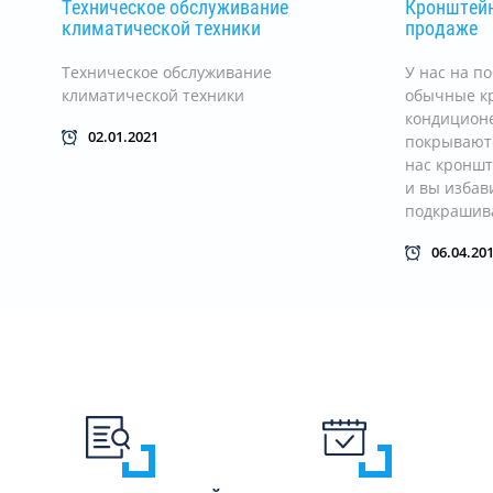
Техническое обслуживание
Кронштейн
климатической техники
продаже
Техническое обслуживание
У нас на п
климатической техники
обычные к
кондиционе
02.01.2021
покрываютс
нас кронш
и вы избав
подкрашива
06.04.20