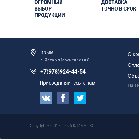
ОГРОМНЫЙ
ДОСТАВКА
ВЫБОР
ТОЧНО В СРОК
ПРОДУКЦИИ
Крым
О к
г. Ялта ул Московская 8
Опла
+7(978)924-44-54
Объ
Присоединяйтесь к нам
Наши
Copyright © 2017 - 2026 КЛИМАТ ЮГ