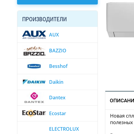
ПРОИЗВОДИТЕЛИ
AUX
BAZZIO
Besshof
Daikin
Dantex
ОПИСАНИ
Ecostar
Новая спл
полезных 
ELECTROLUX