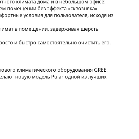
ртного климата дома и в небольшом офисе:
ем помещении без эффекта «сквозняка».
мфортные условия для пользователя, исходя из
лимат в помещении, задерживая шерсть
осто и быстро самостоятельно очистить его.
ытового климатического оборудования GREE.
елают новую модель Pular одной из лучших