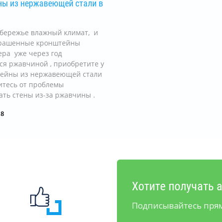
ы из нержавеющей стали в
обережье влажный климат, и
рашенные кронштейны
ра уже через год
я ржавчиной , приобретите у
тейны из нержавеющей стали
итесь от проблемы
ть стены из-за ржавчины .
18
Хотите получать 
Подписывайтесь прям