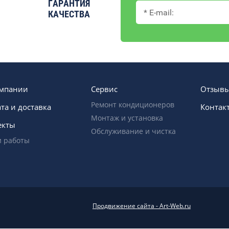
ГАРАНТИЯ
КАЧЕСТВА
омпании
Сервис
Отзыв
Ремонт кондиционеров
та и доставка
Контак
Монтаж и установка
екты
Обслуживание и чистка
 работы
Продвижение сайта - Art-Web.ru