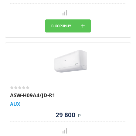
В КОРЗИНУ
ASW-H09A4/JD-R1
AUX
29 800
Р