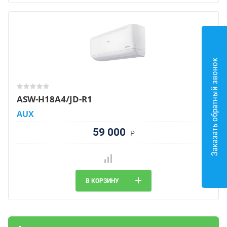
Заказать обратный звонок
ASW-H18A4/JD-R1
AUX
59 000
Р
В КОРЗИНУ