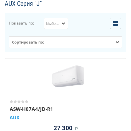
AUX Серия "J"
Показать по:
Выберите...
Сортировать по:
ASW-H07A4/JD-R1
AUX
27 300
Р